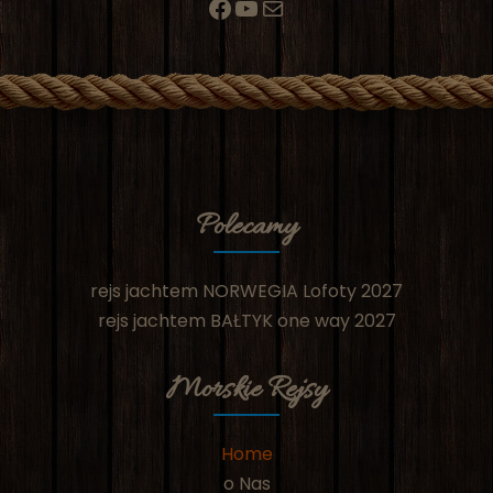
Polecamy
rejs jachtem NORWEGIA Lofoty 2027
rejs jachtem BAŁTYK one way 2027
Morskie Rejsy
Home
o Nas