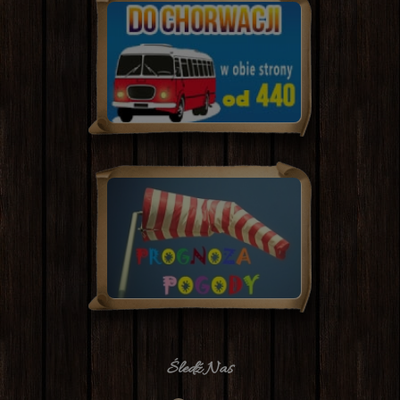
Śledź Nas