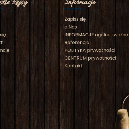
kie Rejsy
Informacje
Zapisz się
o Nas
się
INFORMACJE ogólne i ważne
kt
Referencje
ncje
POLITYKA prywatności
CENTRUM prywatności
Kontakt