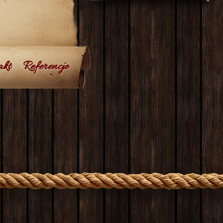
akt
Referencje