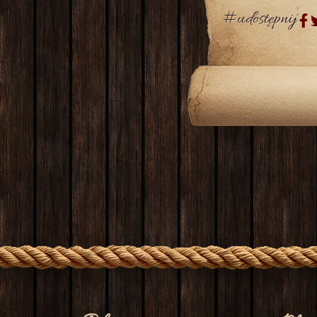
#udostępnij