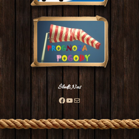
Śledź Nas
Facebook
YouTube
Mail