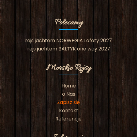
Polecamy
rejs jachtem NORWEGIA Lofoty 2027
rejs jachtem BAŁTYK one way 2027
Morskie Rejsy
Home
o Nas
Zapisz się
Kontakt
Referencje