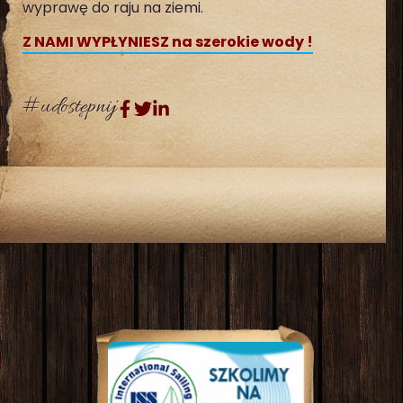
wyprawę do raju na ziemi.
Z NAMI WYPŁYNIESZ na szerokie wody !
#udostępnij