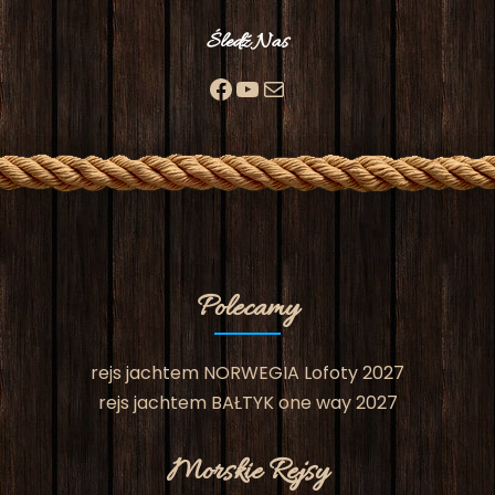
Śledź Nas
Facebook
YouTube
Mail
Polecamy
rejs jachtem NORWEGIA Lofoty 2027
rejs jachtem BAŁTYK one way 2027
Morskie Rejsy