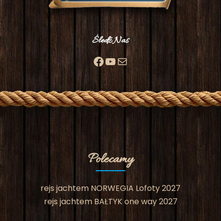
Śledź Nas
Facebook
YouTube
Mail
Polecamy
rejs jachtem NORWEGIA Lofoty 2027
rejs jachtem BAŁTYK one way 2027