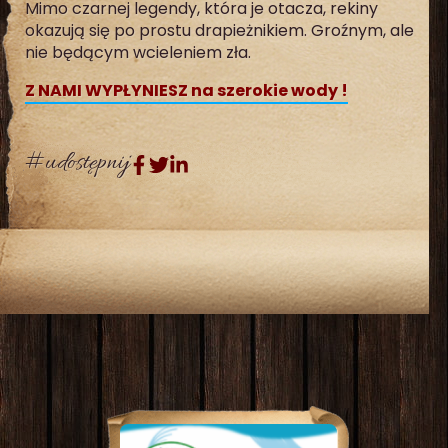
Mimo czarnej legendy, która je otacza, rekiny
okazują się po prostu drapieżnikiem. Groźnym, ale
nie będącym wcieleniem zła.
Z NAMI WYPŁYNIESZ na szerokie wody !
#udostępnij