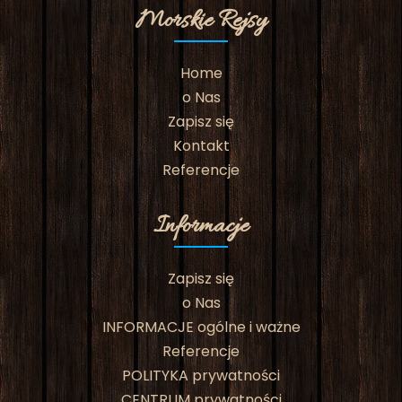
Morskie Rejsy
Home
o Nas
Zapisz się
Kontakt
Referencje
Informacje
Zapisz się
o Nas
INFORMACJE ogólne i ważne
Referencje
POLITYKA prywatności
CENTRUM prywatności