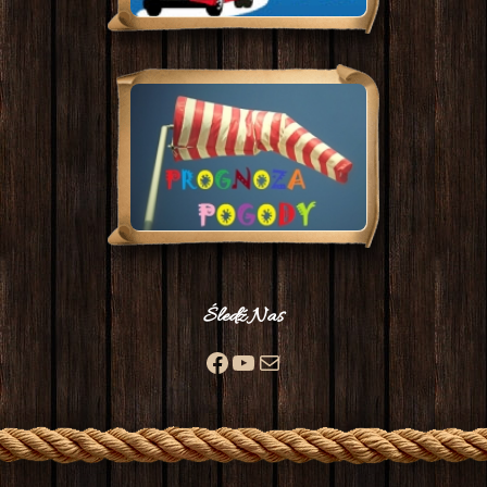
Śledź Nas
Facebook
YouTube
Mail