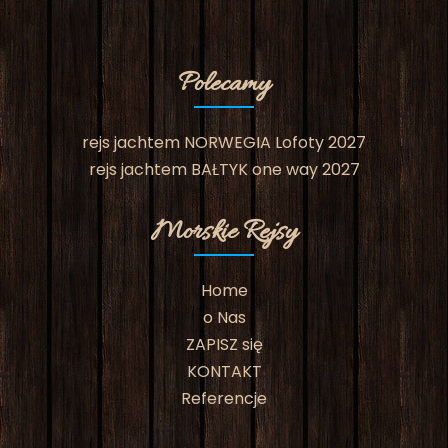
Polecamy
rejs jachtem NORWEGIA Lofoty 2027
rejs jachtem BAŁTYK one way 2027
Morskie Rejsy
Home
o Nas
ZAPISZ się
KONTAKT
Referencje